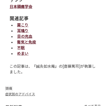
日本頭痛学会
関連記事
肩こり
耳鳴り
目の充血
衛気と免疫
不眠
めまい
この記事は、『鍼灸如水庵』の[齋藤篤司]が執筆し
ました。
頭痛
症状別のアドバイス