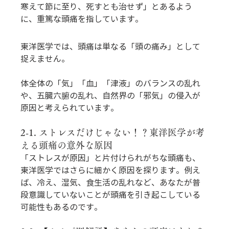
寒えて節に至り、死すとも治せず」とあるよう
に、重篤な頭痛を指しています。
東洋医学では、頭痛は単なる「頭の痛み」として
捉えません。
体全体の「気」「血」「津液」のバランスの乱れ
や、五臓六腑の乱れ、自然界の「邪気」の侵入が
原因と考えられています。
2-1. ストレスだけじゃない！？東洋医学が考
える頭痛の意外な原因
「ストレスが原因」と片付けられがちな頭痛も、
東洋医学ではさらに細かく原因を探ります。例え
ば、冷え、湿気、食生活の乱れなど、あなたが普
段意識していないことが頭痛を引き起こしている
可能性もあるのです。