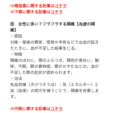
⇒倦怠感に関する記事は
コチラ
⇒下痢に関する記事は
コチラ
⑥    女性に多い？フラフラする頭痛【血虚の頭
痛】
・原因
分娩・産褥の異常、怪我や手術などで出血が起き
たときに、血が不足した結果生じる。
・特徴
頭痛のほかに、頭のふらつき、顔色が青白い、動
悸、不眠、眼の異物感、眼がかすむなどの、血が
不足した際の症状が認められます。
・治法
気血双補（きけつそうほ）：気（エネルギー）と
血（血液）の両方を補うことで、頭痛を改善しま
す。
⇒不眠に関する記事は
コチラ