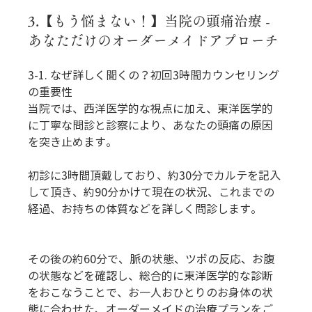
3.【もう悩まない！】当院の頭痛治療 - 
あなただけのオーダーメイドアプローチ
3-1. なぜ詳しく聞くの？初回3時間カウンセリング
の重要性
当院では、西洋医学的な視点に加え、東洋医学的
に丁寧な問診と診察により、あなたの頭痛の原因
を突き止めます。
初診に3時間頂戴しており、約30分でカルテを記入
して頂き、約90分かけて現在の状況、これまでの
経過、お持ちの体質などを詳しく問診します。
その後の約60分で、脈の状態、ツボの反応、お腹
の状態などを確認し、総合的に東洋医学的な診断
をおこなうことで、お一人おひとりのお身体の状
態に合わせた、オーダーメイドの治療プランをご