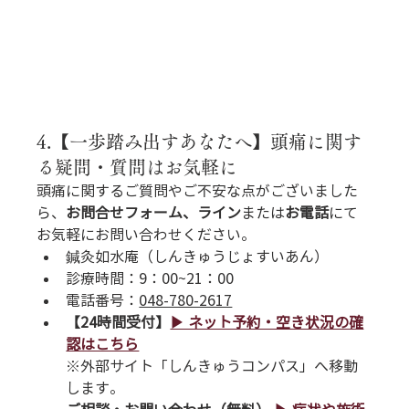
4.【一歩踏み出すあなたへ】頭痛に関す
る疑問・質問はお気軽に
頭痛に関するご質問やご不安な点がございました
ら、
お問合せフォーム、ライン
または
お電話
にて
お気軽にお問い合わせください。
鍼灸如水庵（しんきゅうじょすいあん）
診療時間：9：00~21：00
電話番号
：
048-780-2617
【24時間受付】
▶︎ ネット予約・空き状況の確
認はこちら
※外部サイト「しんきゅうコンパス」へ移動
します。