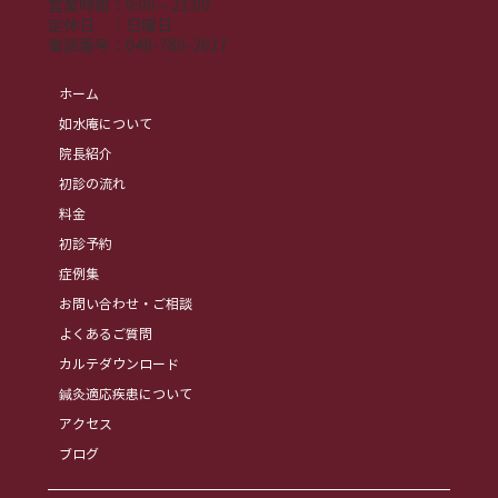
営業時間：9:00～21:00
​定休日 ：日曜日
​電話番号：
048-780-2617
ホーム
如水庵について
院長紹介
初診の流れ
料金
初診予約
症例集
お問い合わせ・ご相談
よくあるご質問
カルテダウンロード
鍼灸適応疾患について
アクセス
ブログ