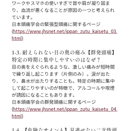
ワークやスマホの使いすぎで首や肩が凝り固ま
り、血流が悪くなることが原因の一つと考えられ
ています。
日本頭痛学会の緊張型頭痛に関するページ 
(
https://www.jhsnet.net/ippan_zutu_kaisetu_03.
html
)
1-3. 耐えられない目の奥の痛み【群発頭痛】
特定の時期に集中しやすいのはなぜ？
目の奥をえぐられるような、激しい痛みが短時間
で繰り返し起こります（片側のみ）。涙が出た
り、鼻水が出たりすることも。特定の時期に集中
して起こりやすいのが特徴で、アルコールや喫煙
が誘因になることもあります。
日本頭痛学会の群発頭痛に関するページ 
(
https://www.jhsnet.net/ippan_zutu_kaisetu_04.
html
)
1-4. 【危険なサインも】見逃せない二次性頭