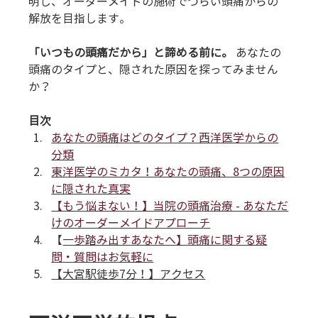
明し、オーダーメイドの施術でつらい頭痛からの
解放を目指します。
「いつもの頭痛だから」と諦める前に。
 あなたの
頭痛のタイプと、隠された原因を探ってみません
か？
目次
あなたの頭痛はどのタイプ？西洋医学からの
分類
東洋医学のミカタ！あなたの頭痛、8つの原因
に隠された真実
【もう悩まない！】当院の頭痛治療 - あなただ
けのオーダーメイドアプローチ
【
一歩踏み出すあなたへ】頭痛に関する疑
問・質問はお気軽に
【大宮駅徒歩7分！】アクセス