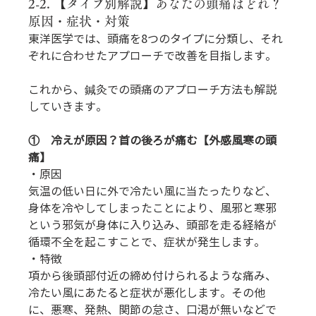
2-2. 【タイプ別解説】あなたの頭痛はどれ？
原因・症状・対策
東洋医学では、頭痛を8つのタイプに分類し、それ
ぞれに合わせたアプローチで改善を目指します。
これから、鍼灸での頭痛のアプローチ方法も解説
していきます。
①    冷えが原因？首の後ろが痛む【外感風寒の頭
痛】
・原因
気温の低い日に外で冷たい風に当たったりなど、
身体を冷やしてしまったことにより、風邪と寒邪
という邪気が身体に入り込み、頭部を走る経絡が
循環不全を起こすことで、症状が発生します。
・特徴
項から後頭部付近の締め付けられるような痛み、
冷たい風にあたると症状が悪化します。その他
に、悪寒、発熱、関節の怠さ、口渇が無いなどで