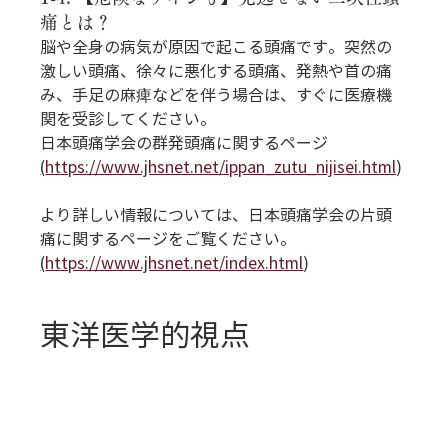
痛とは？
脳や全身の病気が原因で起こる頭痛です。突然の
激しい頭痛、徐々に悪化する頭痛、発熱や首の痛
み、手足の麻痺などを伴う場合は、すぐに医療機
関を受診してください。
日本頭痛学会の群発頭痛に関するページ 
(
https://www.jhsnet.net/ippan_zutu_nijisei.html
)
より詳しい情報については、日本頭痛学会の片頭
痛に関するページをご覧ください。
(
https://www.jhsnet.net/index.html
)
東洋医学的視点