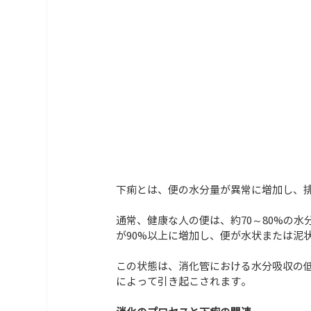
下痢とは、便の水分量が異常に増加し、
通常、健康な人の便は、約70～80%の
が90%以上に増加し、便が水状または泥状
この状態は、消化管における水分吸収の
によって引き起こされます。