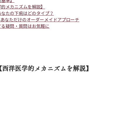
断基準】
学的メカニズムを解説】
あなたの下痢はどのタイプ？
- あなただけのオーダーメイドアプローチ
する疑問・質問はお気軽に
？【西洋医学的メカニズムを解説】