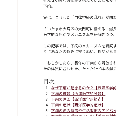
そんな切実なお悩みを抱えていませんか
下痢。
実は、こうした「自律神経の乱れ」が関
さいたま市大宮区の大門町に構える「鍼
医学的な視点でメカニズムを紐解きつつ
この記事では、下痢のメカニズムを解説
うにあなたの悩みに寄り添い、穏やかな
「もしかしたら、長年の下痢から解放され
たの体質に合わせた、たった1〜3本の鍼
目次
なぜ下痢が起きるのか？【西洋医学
下痢の種類【西洋医学的分類】
下痢の原因【西洋医学的視点】
下痢の症状【西洋医学的症状】
下痢の際の食事や生活習慣のアドバ