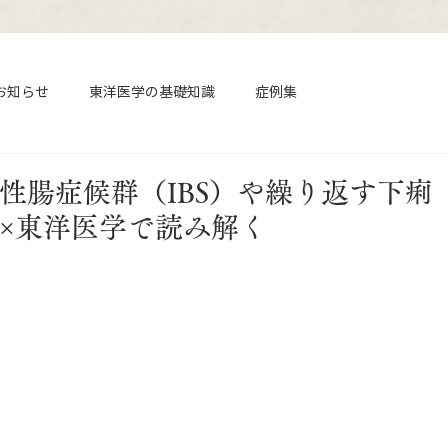
お知らせ
東洋医学の基礎知識
症例集
性腸症候群（IBS）や繰り返す下痢
×東洋医学で読み解く