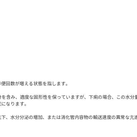
排便回数が増える状態を指します。
水分を含み、適度な固形性を保っていますが、下痢の場合、この水分
になります。 
低下、水分分泌の増加、または消化管内容物の輸送速度の異常な亢