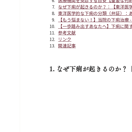
医療機関を受診する目安【重要な判
なぜ下痢が起きるのか？：【東洋医
東洋医学的な下痢の分類（弁証）：
【もう悩まない！】当院の下痢治療 
【一歩踏み出すあなたへ】下痢に関
参考文献
リンク
関連記事
1. なぜ下痢が起きるのか