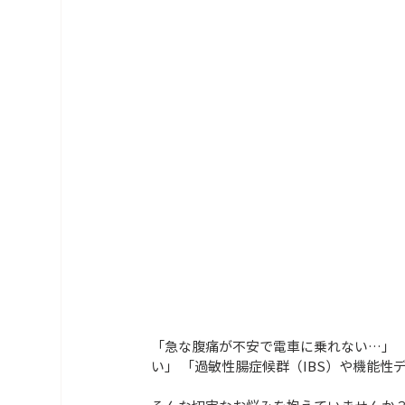
「急な腹痛が不安で電車に乗れない…」 
い」 「過敏性腸症候群（IBS）や機能