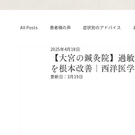
All Posts
患者様の声
症状別のアドバイス
2025年4月18日
【大宮の鍼灸院】過敏
を根本改善｜西洋医学
更新日：
3月19日