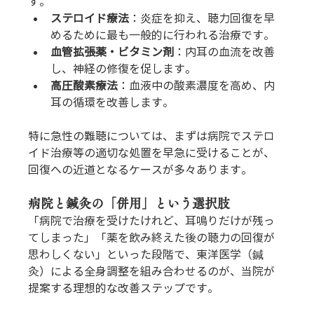
す。
ステロイド療法
：炎症を抑え、聴力回復を早
めるために最も一般的に行われる治療です。
血管拡張薬・ビタミン剤
：内耳の血流を改善
し、神経の修復を促します。
高圧酸素療法
：血液中の酸素濃度を高め、内
耳の循環を改善します。
特に急性の難聴については、まずは病院でステロ
イド治療等の適切な処置を早急に受けることが、
回復への近道となるケースが多々あります。
病院と鍼灸の「併用」という選択肢
「病院で治療を受けたけれど、耳鳴りだけが残っ
てしまった」「薬を飲み終えた後の聴力の回復が
思わしくない」といった段階で、東洋医学（鍼
灸）による全身調整を組み合わせるのが、当院が
提案する理想的な改善ステップです。