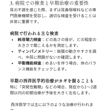
3. 病院での検査と早期治療の重要性
耳の不調を感じた際、まずは耳鼻咽喉科などの専
門医療機関を受診し、適切な検査を受けることは
非常に重要です。
病院で行われる主な検査
純音聴力検査
：どの高さの音が、どの程度の
大きさで聞こえるかを測定します。
ティンパノメトリー
：鼓膜の動きやすさを調
べ、中耳に問題がないか確認します。
平衡機能検査
：めまいを伴う場合、体のバラ
ンス機能をチェックします。
早期の西洋医学的治療がカギを握ることも
特に「突発性難聴」などの場合、発症から1〜2週
間以内の初期治療が予後を大きく左右します。
 西洋医学では主に以下のような治療が行われま