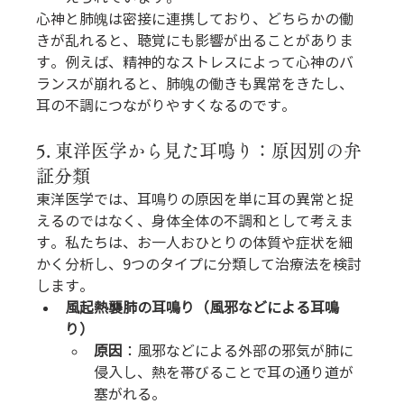
心神と肺魄は密接に連携しており、どちらかの働
きが乱れると、聴覚にも影響が出ることがありま
す。例えば、精神的なストレスによって心神のバ
ランスが崩れると、肺魄の働きも異常をきたし、
耳の不調につながりやすくなるのです。
5. 東洋医学から見た耳鳴り：原因別の弁
証分類
東洋医学では、耳鳴りの原因を単に耳の異常と捉
えるのではなく、身体全体の不調和として考えま
す。私たちは、お一人おひとりの体質や症状を細
かく分析し、9つのタイプに分類して治療法を検討
します。
風起熱襲肺の耳鳴り（風邪などによる耳鳴
り）
原因
：風邪などによる外部の邪気が肺に
侵入し、熱を帯びることで耳の通り道が
塞がれる。