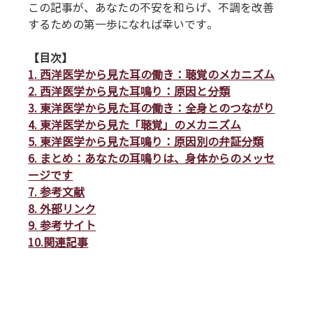
この記事が、あなたの不安を和らげ、不調を改善
するための第一歩になれば幸いです。
【目次】
1. 西洋医学から見た耳の働き：聴覚のメカニズム
2. 西洋医学から見た耳鳴り：原因と分類
3. 東洋医学から見た耳の働き：全身とのつながり
4. 東洋医学から見た「聴覚」のメカニズム
5. 東洋医学から見た耳鳴り：原因別の弁証分類
6. まとめ：あなたの耳鳴りは、身体からのメッセ
ージです
7. 参考文献
8. 外部リンク
9. 参考サイト
10.関連記事