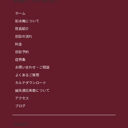
​電話番号：
048-780-2617
ホーム
如水庵について
院長紹介
初診の流れ
料金
初診予約
症例集
お問い合わせ・ご相談
よくあるご質問
カルテダウンロード
鍼灸適応疾患について
アクセス
ブログ
Instagram