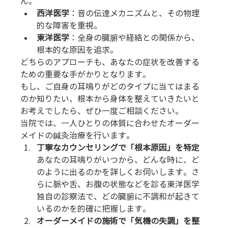
ん。
西洋医学
：音の伝達メカニズムと、その物理
的な障害を重視。
東洋医学
：全身の臓腑や経絡との関係から、
根本的な原因を追求。
どちらのアプローチも、あなたの症状を改善する
ための重要な手がかりとなります。
もし、ご自身の耳鳴りがどのタイプに当てはまる
のか知りたい、根本から身体を整えていきたいと
お考えでしたら、ぜひ一度ご相談ください。
当院では、一人ひとりの体質に合わせたオーダー
メイドの鍼灸治療を行います。
丁寧なカウンセリングで「根本原因」を特定
あなたの耳鳴りがいつから、どんな時に、ど
のように出るのかを詳しくお伺いします。さ
らに脈や舌、お腹の状態などを診る東洋医学
独自の診察法で、どの臓腑に不調和が起きて
いるのかを的確に把握します。
オーダーメイドの施術で「気機の失調」を整