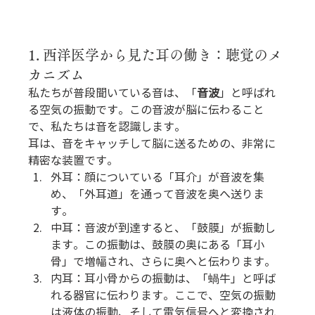
1. 西洋医学から見た耳の働き：聴覚のメ
カニズム
私たちが普段聞いている音は、「
音波
」と呼ばれ
る空気の振動です。この音波が脳に伝わること
で、私たちは音を認識します。
耳は、音をキャッチして脳に送るための、非常に
精密な装置です。
外耳：顔についている「耳介」が音波を集
め、「外耳道」を通って音波を奥へ送りま
す。
中耳：音波が到達すると、「鼓膜」が振動し
ます。この振動は、鼓膜の奥にある「耳小
骨」で増幅され、さらに奥へと伝わります。
内耳：耳小骨からの振動は、「蝸牛」と呼ば
れる器官に伝わります。ここで、空気の振動
は液体の振動、そして電気信号へと変換され