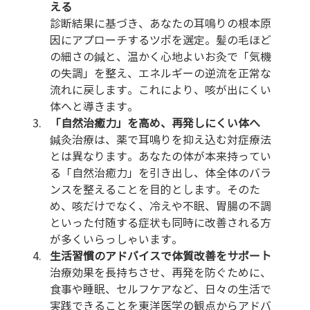
える
診断結果に基づき、あなたの耳鳴りの根本原
因にアプローチするツボを選定。髪の毛ほど
の細さの鍼と、温かく心地よいお灸で「気機
の失調」を整え、エネルギーの逆流を正常な
流れに戻します。これにより、咳が出にくい
体へと導きます。
「自然治癒力」を高め、再発しにくい体へ
鍼灸治療は、薬で耳鳴りを抑え込む対症療法
とは異なります。あなたの体が本来持ってい
る「自然治癒力」を引き出し、体全体のバラ
ンスを整えることを目的とします。そのた
め、咳だけでなく、冷えや不眠、胃腸の不調
といった付随する症状も同時に改善される方
が多くいらっしゃいます。
生活習慣のアドバイスで体質改善をサポート
治療効果を長持ちさせ、再発を防ぐために、
食事や睡眠、セルフケアなど、日々の生活で
実践できることを東洋医学の観点からアドバ