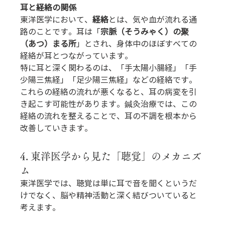
耳と経絡の関係
東洋医学において、
経絡
とは、気や血が流れる通
路のことです。耳は「
宗脈（そうみゃく）の聚
（あつ）まる所
」とされ、身体中のほぼすべての
経絡が耳とつながっています。
特に耳と深く関わるのは、「手太陽小腸経」「手
少陽三焦経」「足少陽三焦経」などの経絡です。
これらの経絡の流れが悪くなると、耳の病変を引
き起こす可能性があります。鍼灸治療では、この
経絡の流れを整えることで、耳の不調を根本から
改善していきます。
4. 東洋医学から見た「聴覚」のメカニズ
ム
東洋医学では、聴覚は単に耳で音を聞くというだ
けでなく、脳や精神活動と深く結びついていると
考えます。