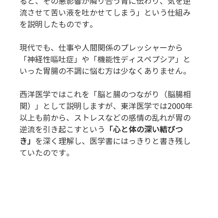
ると、その悪影響が隣り合う胃に伝わり、気を逆
流させて苦い液を吐かせてしまう」という仕組み
を説明したものです。
現代でも、仕事や人間関係のプレッシャーから
「神経性嘔吐症」や「機能性ディスペプシア」と
いった胃腸の不調に悩む方は少なくありません。
西洋医学ではこれを「脳と腸のつながり（脳腸相
関）」として説明しますが、東洋医学では2000年
以上も前から、ストレスなどの感情の乱れが胃の
逆流を引き起こすという
「心と体の深い結びつ
き」
を深く理解し、医学書にはっきりと書き残し
ていたのです。