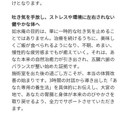
けとなります。
吐き気を手放し、ストレスや環境に左右されない
健やかな体へ
如水庵の目的は、単に一時的な吐き気を止めるこ
とではありません。治療を続けるうちに、美味し
くご飯が食べられるようになり、不眠、めまい、
慢性的な疲労感までもが癒えていく。それは、あ
なた本来の自然治癒力が引き出され、五臓六腑の
バランスが整い始めた証拠です。
施術室を出た後の過ごし方こそが、本当の体質改
善の始まりです。3時間の対話から導き出した「あ
なた専用の養生法」を具体的にお伝えし、大宮の
地で、あなたの胃腸と身体が本来ののびやかさを
取り戻せるよう、全力でサポートさせていただき
ます。