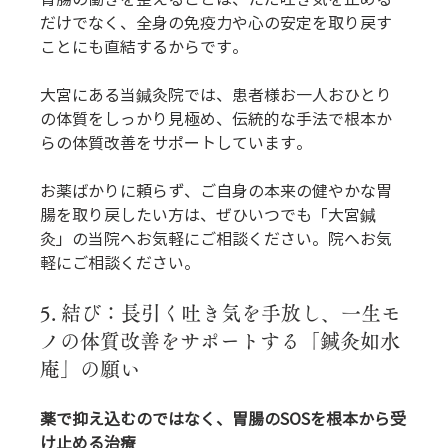
だけでなく、全身の免疫力や心の安定を取り戻す
ことにも直結するからです。
大宮にある当鍼灸院では、患者様お一人おひとり
の体質をしっかり見極め、伝統的な手法で根本か
らの体質改善をサポートしています。
お薬ばかりに頼らず、ご自身の本来の健やかな胃
腸を取り戻したい方は、ぜひいつでも「大宮鍼
灸」の当院へお気軽にご相談ください。院へお気
軽にご相談ください。
5. 結び：長引く吐き気を手放し、一生モ
ノの体質改善をサポートする「鍼灸如水
庵」の願い
薬で抑え込むのではなく、胃腸のSOSを根本から受
け止める治療