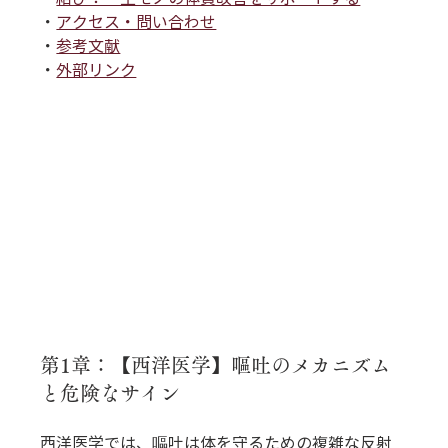
・
アクセス・問い合わせ
・
参考文献
・
外部リンク
第1章：【西洋医学】嘔吐のメカニズム
と危険なサイン
西洋医学では、嘔吐は体を守るための複雑な反射