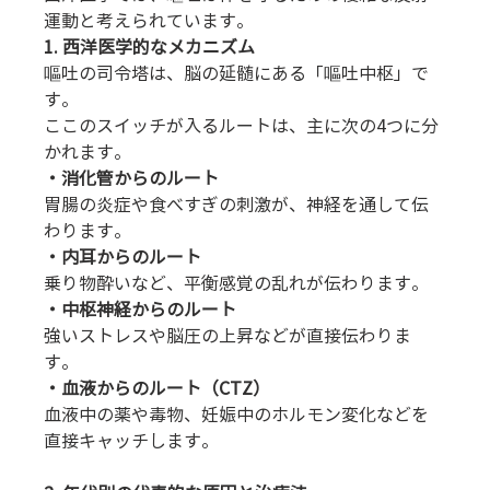
運動と考えられています。
1. 西洋医学的なメカニズム
嘔吐の司令塔は、脳の延髄にある「嘔吐中枢」で
す。
ここのスイッチが入るルートは、主に次の4つに分
かれます。 
・消化管からのルート
胃腸の炎症や食べすぎの刺激が、神経を通して伝
わります。 
・内耳からのルート
乗り物酔いなど、平衡感覚の乱れが伝わります。 
・中枢神経からのルート
強いストレスや脳圧の上昇などが直接伝わりま
す。 
・血液からのルート（CTZ）
血液中の薬や毒物、妊娠中のホルモン変化などを
直接キャッチします。