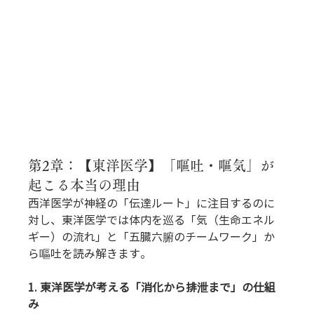
第2章：【東洋医学】「嘔吐・嘔気」が
起こる本当の理由
西洋医学が神経の「伝達ルート」に注目するのに
対し、東洋医学では体内を巡る「気（生命エネル
ギー）の流れ」と「五臓六腑のチームワーク」か
ら嘔吐を読み解きます。
1. 東洋医学が考える「消化から排泄まで」の仕組
み 