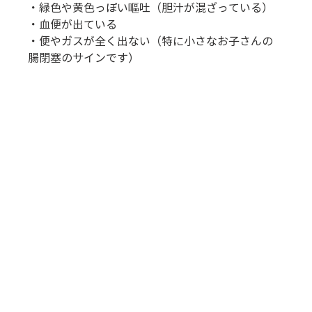
・緑色や黄色っぽい嘔吐（胆汁が混ざっている） 
・血便が出ている 
・便やガスが全く出ない（特に小さなお子さんの
腸閉塞のサインです）