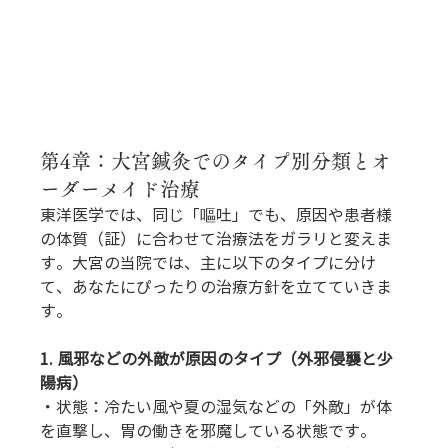
第4章：大宮鍼灸でのタイプ別分類とオ
ーダーメイド治療
東洋医学では、同じ「嘔吐」でも、原因や患者様
の体質（証）に合わせて治療法をガラリと変えま
す。大宮の当院では、主に以下のタイプに分け
て、あなたにぴったりの治療方針を立てていきま
す。
1. 風邪などの外敵が原因のタイプ（外邪侵襲と少
陽病）
・状態：冷たい風や夏の湿気などの「外敵」が体
を直撃し、胃の働きを邪魔している状態です。 