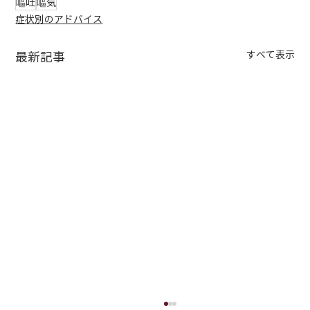
嘔吐
嘔気
症状別のアドバイス
すべて表示
最新記事