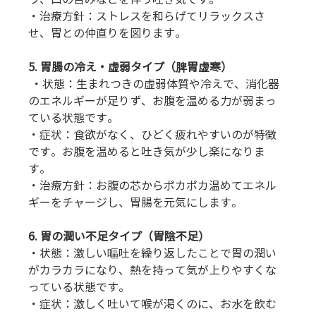
・治療方針：ストレスを和らげてリラックスさ
せ、胃との仲直りを図ります。
5. 胃腸の冷え・虚弱タイプ（脾胃虚寒）
 ・状態：生まれつきの虚弱体質や冷えで、消化器
のエネルギーが足りず、お腹を温める力が弱まっ
ている状態です。 
・症状：食欲がなく、ひどく疲れやすいのが特徴
です。お腹を温めると吐き気が少し楽になりま
す。 
・治療方針：お腹の芯からポカポカ温めてエネル
ギーをチャージし、胃腸を元気にします。
6. 胃の潤い不足タイプ（胃陰不足）
・状態：激しい嘔吐を繰り返したことで胃の潤い
がカラカラになり、熱を持って気が上りやすくな
っている状態です。 
・症状：激しく吐いて喉が渇くのに、お水を飲む