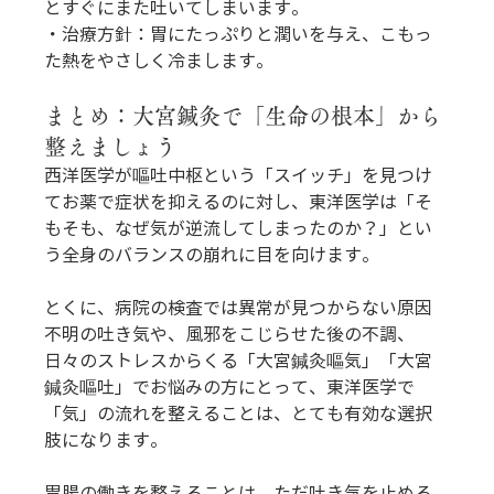
とすぐにまた吐いてしまいます。 
・治療方針：胃にたっぷりと潤いを与え、こもっ
た熱をやさしく冷まします。
まとめ：大宮鍼灸で「生命の根本」から
整えましょう
西洋医学が嘔吐中枢という「スイッチ」を見つけ
てお薬で症状を抑えるのに対し、東洋医学は「そ
もそも、なぜ気が逆流してしまったのか？」とい
う全身のバランスの崩れに目を向けます。
とくに、病院の検査では異常が見つからない原因
不明の吐き気や、風邪をこじらせた後の不調、
日々のストレスからくる「大宮鍼灸嘔気」「大宮
鍼灸嘔吐」でお悩みの方にとって、東洋医学で
「気」の流れを整えることは、とても有効な選択
肢になります。
胃腸の働きを整えることは、ただ吐き気を止める