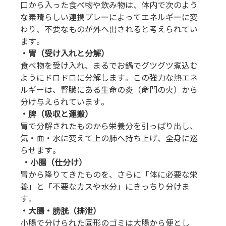
口から入った食べ物や飲み物は、体内で次のよう
な素晴らしい連携プレーによってエネルギーに変
わり、不要なものが外へ出されると考えられてい
ます。
・胃（受け入れと分解）
食べ物を受け入れ、まるでお鍋でグツグツ煮込む
ようにドロドロに分解します。この強力な熱エネ
ルギーは、腎臓にある生命の炎（命門の火）から
分け与えられています。
・脾（吸収と運搬）
胃で分解されたものから栄養分を引っぱり出し、
気・血・水に変えて上の肺へ持ち上げ、全身に巡
らせます。
 ・小腸（仕分け）
胃から降りてきたものを、さらに「体に必要な栄
養」と「不要なカスや水分」にきっちり分けま
す。 
・大腸・膀胱（排泄）
小腸で分けられた固形のゴミは大腸から便とし