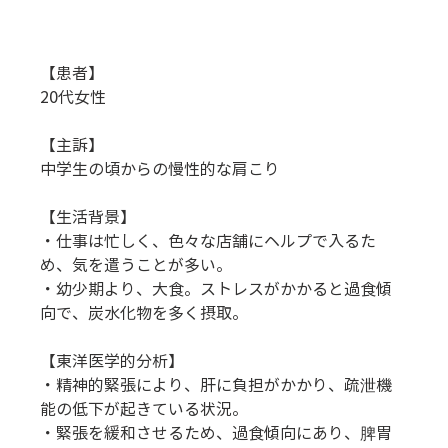
【患者】
20代女性
【主訴】
中学生の頃からの慢性的な肩こり
【生活背景】
・仕事は忙しく、色々な店舗にヘルプで入るた
め、気を遣うことが多い。
・幼少期より、大食。ストレスがかかると過食傾
向で、炭水化物を多く摂取。
【東洋医学的分析】
・精神的緊張により、肝に負担がかかり、疏泄機
能の低下が起きている状況。
・緊張を緩和させるため、過食傾向にあり、脾胃