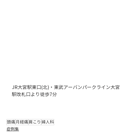
JR大宮駅東口(北)・東武アーバンパークライン大宮
駅改札口より徒歩7分
頭痛
月経痛
肩こり
婦人科
症例集