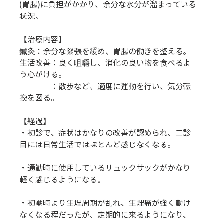
(胃腸)に負担がかかり、余分な水分が溜まっている
状況。
【治療内容】
鍼灸：余分な緊張を緩め、胃腸の働きを整える。
生活改善：良く咀嚼し、消化の良い物を食べるよ
う心がける。
　　　　：散歩など、適度に運動を行い、気分転
換を図る。
【経過】
・初診で、症状はかなりの改善が認められ、二診
目には日常生活ではほとんど感じなくなる。
・通勤時に使用しているリュックサックがかなり
軽く感じるようになる。
・初潮時より生理周期が乱れ、生理痛が強く動け
なくなる程だったが、定期的に来るようになり、