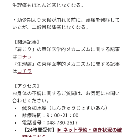
生理痛もほとんど感じなくなる。
・幼少期より天候が崩れる前に、頭痛を発症して
いたが、二診目以降感じなくなる。
【関連記事】
『肩こり』の東洋医学的メカニズムに関する記事
は
コチラ
『生理痛』の東洋医学的メカニズムに関する記事
は
コチラ
【アクセス】
お身体の不調に関するご質問は、お気軽にお問い
合わせください。
鍼灸如水庵（しんきゅうじょすいあん）
診療時間：9：00~21：00
電話番号
：
048-780-2617
【24時間受付】
▶︎ ネット予約・空き状況の確