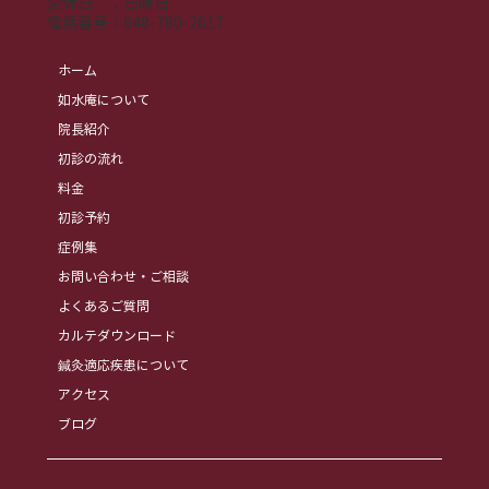
​定休日 ：日曜日
​電話番号：
048-780-2617
ホーム
如水庵について
院長紹介
初診の流れ
料金
初診予約
症例集
お問い合わせ・ご相談
よくあるご質問
カルテダウンロード
鍼灸適応疾患について
アクセス
ブログ